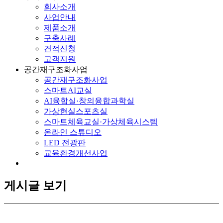
회사소개
사업안내
제품소개
구축사례
견적신청
고객지원
공간재구조화사업
공간재구조화사업
스마트AI교실
AI융합실·창의융합과학실
가상현실스포츠실
스마트체육교실·가상체육시스템
온라인 스튜디오
LED 전광판
교육환경개선사업
게시글 보기