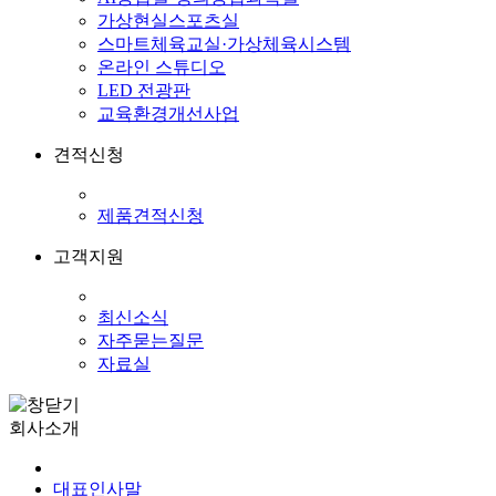
가상현실스포츠실
스마트체육교실·가상체육시스템
온라인 스튜디오
LED 전광판
교육환경개선사업
견적신청
제품견적신청
고객지원
최신소식
자주묻는질문
자료실
회사소개
대표인사말