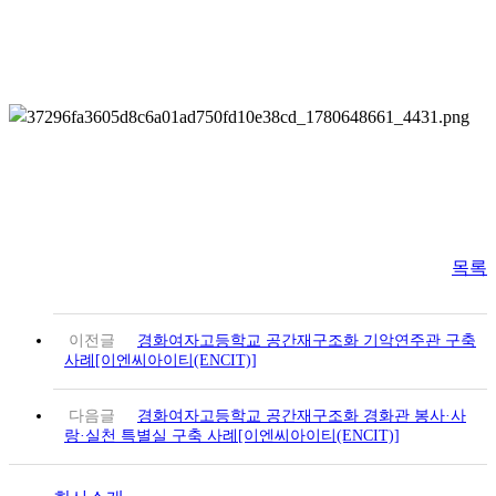
목록
이전글
경화여자고등학교 공간재구조화 기악연주관 구축
사례[이엔씨아이티(ENCIT)]
다음글
경화여자고등학교 공간재구조화 경화관 봉사·사
랑·실천 특별실 구축 사례[이엔씨아이티(ENCIT)]