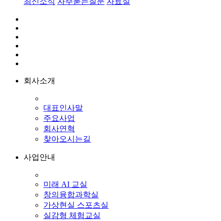
최신소식
자주묻는질문
자료실
회사소개
대표인사말
주요사업
회사연혁
찾아오시는길
사업안내
미래 AI 교실
창의융합과학실
가상현실 스포츠실
실감형 체험교실