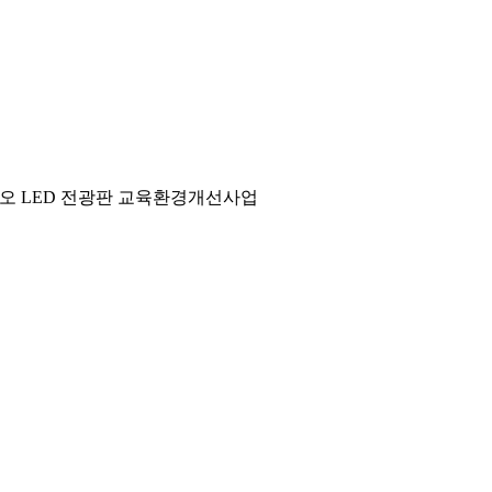
디오
LED 전광판
교육환경개선사업