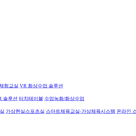
 체험교실
VR 화상수업 솔루션
R 솔루션
터치테이블
수업녹화/화상수업
학실
가상현실스포츠실
스마트체육교실·가상체육시스템
온라인 