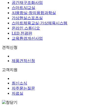
공간재구조화사업
스마트AI교실
AI융합실·창의융합과학실
가상현실스포츠실
스마트체육교실·가상체육시스템
온라인 스튜디오
LED 전광판
교육환경개선사업
견적신청
제품견적신청
고객지원
최신소식
자주묻는질문
자료실