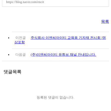
https://blog.naver.com/encit
목록
이전글
주식회사 이엔씨아이티 교육용 기자재 전시회 |영
상포함
다음글
(주)이엔씨아이티 유튜브 채널 안내입니다.
댓글목록
등록된 댓글이 없습니다.