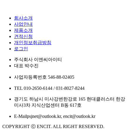
회사소개
사업안내
제품소개
견적신청
개인정보취급방침
로그인
주식회사 이엔씨아이티
대표
박수진
사업자등록번호
546-88-02405
TEL
010-2650-6144 / 031-8027-8244
경기도 하남시 미사강변한강로 165 현대클러스터 한강
미사3차 지식산업센터 B동 617호
E-Mail
psjnet@outlook.kr, encit@outlook.kr
COPYRIGHT ⓒ ENCIT. ALL RIGHT RESERVED.