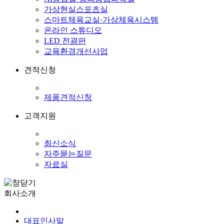
가상현실스포츠실
스마트체육교실·가상체육시스템
온라인 스튜디오
LED 전광판
교육환경개선사업
견적신청
제품견적신청
고객지원
최신소식
자주묻는질문
자료실
회사소개
대표인사말